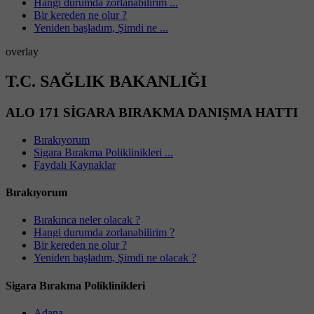
Hangi durumda zorlanabilirim ...
Bir kereden ne olur ?
Yeniden başladım, Şimdi ne ...
overlay
T.C. SAĞLIK BAKANLIĞI
ALO 171 SİGARA BIRAKMA DANIŞMA HATTI
Bırakıyorum
Sigara Bırakma Poliklinikleri ...
Faydalı Kaynaklar
Bırakıyorum
Bırakınca neler olacak ?
Hangi durumda zorlanabilirim ?
Bir kereden ne olur ?
Yeniden başladım, Şimdi ne olacak ?
Sigara Bırakma Poliklinikleri
Adana