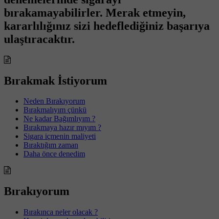
bırakamayabilirler. Merak etmeyin,
kararlılığınız sizi hedeflediğiniz başarıya
ulaştıracaktır.
Bırakmak İstiyorum
Neden Bırakıyorum
Bırakmalıyım çünkü
Ne kadar Bağımlıyım ?
Bırakmaya hazır mıyım ?
Sigara içmenin maliyeti
Bıraktığım zaman
Daha önce denedim
Bırakıyorum
Bırakınca neler olacak ?