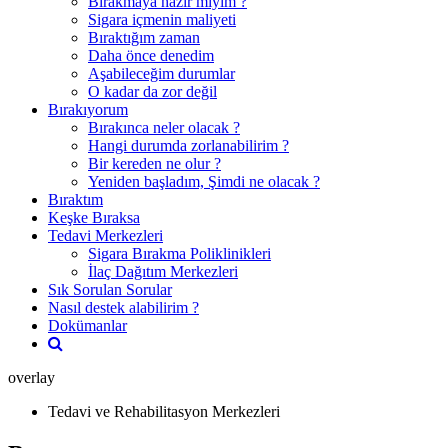
Bırakmaya hazır mıyım ?
Sigara içmenin maliyeti
Bıraktığım zaman
Daha önce denedim
Aşabileceğim durumlar
O kadar da zor değil
Bırakıyorum
Bırakınca neler olacak ?
Hangi durumda zorlanabilirim ?
Bir kereden ne olur ?
Yeniden başladım, Şimdi ne olacak ?
Bıraktım
Keşke Bıraksa
Tedavi Merkezleri
Sigara Bırakma Poliklinikleri
İlaç Dağıtım Merkezleri
Sık Sorulan Sorular
Nasıl destek alabilirim ?
Dokümanlar
overlay
Tedavi ve Rehabilitasyon Merkezleri