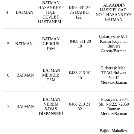
BATMAN
ALAADDİN
HASANKEYF
0488 381 27
HASKİFİ CAD.
4
BATMAN
İLÇE
75 DAHİLİ
NO:1 HASANKEYF
DEVLET
122
BATMAN
HASTANESİ
Çukurçeşme Mah.
BATMAN
0488 711 20
Kazım Koyuncu
5
BATMAN
GERCÜŞ
10
Bulvarı
TSM
Gercüş/Batman
Gırbereşk Mah.
BATMAN
0488 213 10
TPAO Bulvarı
6
BATMAN
MERKEZ
15
No:37
TSM
Merkez/Batman
BATMAN
Pazaryeri, 2704.
VEREM
0488 213 31
Sk. No:22, 72060
7
BATMAN
SAVAŞ
32
Batman
DİSPANSERİ
Merkez/Batman
Bağdu Mahallesi