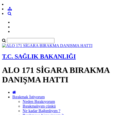
T.C. SAĞLIK BAKANLIĞI
ALO 171 SİGARA BIRAKMA
DANIŞMA HATTI
Bırakmak İstiyorum
Neden Bırakıyorum
Bırakmalıyım çünkü
Ne kadar Bağımlıyım ?