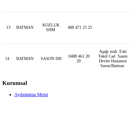
KOZLUK
13
BATMAN
488 471 25 25
SHM
Aşağı mah. Eski
0488 461 20
Tekel Cad. Sason
14
BATMAN
SASON DH
20
Devlet Hastanesi
Sason/Batman
Kurumsal
Aydınlatma Metni