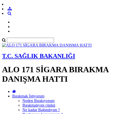
T.C. SAĞLIK BAKANLIĞI
ALO 171 SİGARA BIRAKMA
DANIŞMA HATTI
Bırakmak İstiyorum
Neden Bırakıyorum
Bırakmalıyım çünkü
Ne kadar Bağımlıyım ?