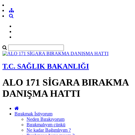
T.C. SAĞLIK BAKANLIĞI
ALO 171 SİGARA BIRAKMA
DANIŞMA HATTI
Bırakmak İstiyorum
Neden Bırakıyorum
Bırakmalıyım çünkü
Ne kadar Bağımlıyım ?