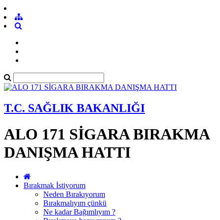
T.C. SAĞLIK BAKANLIĞI
ALO 171 SİGARA BIRAKMA
DANIŞMA HATTI
Bırakmak İstiyorum
Neden Bırakıyorum
Bırakmalıyım çünkü
Ne kadar Bağımlıyım ?